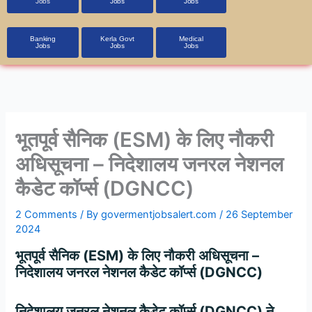
Jobs
Jobs
Jobs
Banking
Kerla Govt
Medical
Jobs
Jobs
Jobs
भूतपूर्व सैनिक (ESM) के लिए नौकरी
अधिसूचना – निदेशालय जनरल नेशनल
कैडेट कॉर्प्स (DGNCC)
2 Comments
/ By
govermentjobsalert.com
/
26 September
2024
भूतपूर्व
सैनिक
(ESM)
के
लिए
नौकरी
अधिसूचना
–
निदेशालय
जनरल
नेशनल
कैडेट
कॉर्प्स
(DGNCC)
निदेशालय
जनरल
नेशनल
कैडेट
कॉर्प्स
(DGNCC)
ने