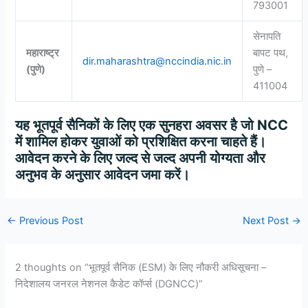
793001
सेनापति
महाराष्ट्र
बापट पथ,
dir.maharashtra@nccindia.nic.in
(
पुणे
)
पुणे –
411004
यह भूतपूर्व सैनिकों के लिए एक सुनहरा अवसर है जो NCC
में शामिल होकर युवाओं को प्रशिक्षित करना चाहते हैं।
आवेदन करने के लिए जल्द से जल्द अपनी योग्यता और
अनुभव के अनुसार आवेदन जमा करें।
←
Previous Post
Next Post
→
2 thoughts on “भूतपूर्व सैनिक (ESM) के लिए नौकरी अधिसूचना –
निदेशालय जनरल नेशनल कैडेट कॉर्प्स (DGNCC)”