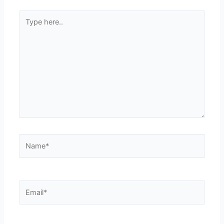
Type
here..
Name*
Email*