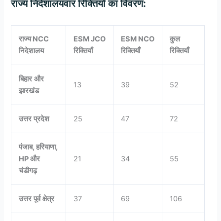
राज्य
निदेशालयवार
रिक्तियों
का
विवरण
:
राज्य
NCC
ESM JCO
ESM NCO
कुल
निदेशालय
रिक्तियाँ
रिक्तियाँ
रिक्तियाँ
बिहार
और
13
39
52
झारखंड
उत्तर
प्रदेश
25
47
72
पंजाब
,
हरियाणा
,
HP
और
21
34
55
चंडीगढ़
उत्तर
पूर्व
क्षेत्र
37
69
106