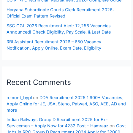
Haryana Subordinate Courts Clerk Recruitment 2026:
Official Exam Pattern Revised
SSC CGL 2026 Recruitment Alert: 12,256 Vacancies
Announced! Check Eligibility, Pay Scale, & Last Date
RBI Assistant Recruitment 2026 – 650 Vacancy
Notification, Apply Online, Exam Date, Eligibility
Recent Comments
remont_bypl
on
DDA Recruitment 2025 1,900+ Vacancies,
Apply Online for JE, JSA, Steno, Patwari, ASO, AEE, AD and
more
Indian Railways Group D Recruitment 2025 for Ex-
Servicemen – Apply Now for 4232 Post - Hamraaz
on
Govt
Jobs in RRC Group D Recruitment 2024 Apply for 32000