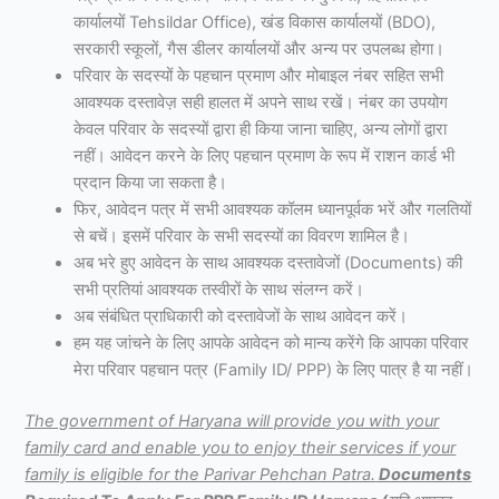
कार्यालयों Tehsildar Office), खंड विकास कार्यालयों (BDO),
सरकारी स्कूलों, गैस डीलर कार्यालयों और अन्य पर उपलब्ध होगा।
परिवार के सदस्यों के पहचान प्रमाण और मोबाइल नंबर सहित सभी
आवश्यक दस्तावेज़ सही हालत में अपने साथ रखें। नंबर का उपयोग
केवल परिवार के सदस्यों द्वारा ही किया जाना चाहिए, अन्य लोगों द्वारा
नहीं। आवेदन करने के लिए पहचान प्रमाण के रूप में राशन कार्ड भी
प्रदान किया जा सकता है।
फिर, आवेदन पत्र में सभी आवश्यक कॉलम ध्यानपूर्वक भरें और गलतियों
से बचें। इसमें परिवार के सभी सदस्यों का विवरण शामिल है।
अब भरे हुए आवेदन के साथ आवश्यक दस्तावेजों (Documents) की
सभी प्रतियां आवश्यक तस्वीरों के साथ संलग्न करें।
अब संबंधित प्राधिकारी को दस्तावेजों के साथ आवेदन करें।
हम यह जांचने के लिए आपके आवेदन को मान्य करेंगे कि आपका परिवार
मेरा परिवार पहचान पत्र (Family ID/ PPP) के लिए पात्र है या नहीं।
The government of Haryana will provide you with your
family card and enable you to enjoy their services if your
family is eligible for the Parivar Pehchan Patra.
Documents