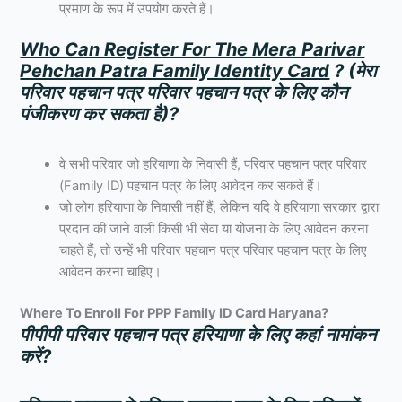
प्रमाण के रूप में उपयोग करते हैं।
Who Can Register For The Mera Parivar
Pehchan Patra Family Identity Card
? (मेरा
परिवार पहचान पत्र परिवार पहचान पत्र के लिए कौन
पंजीकरण कर सकता है)
?
वे सभी परिवार जो हरियाणा के निवासी हैं, परिवार पहचान पत्र परिवार
(Family ID) पहचान पत्र के लिए आवेदन कर सकते हैं।
जो लोग हरियाणा के निवासी नहीं हैं, लेकिन यदि वे हरियाणा सरकार द्वारा
प्रदान की जाने वाली किसी भी सेवा या योजना के लिए आवेदन करना
चाहते हैं, तो उन्हें भी परिवार पहचान पत्र परिवार पहचान पत्र के लिए
आवेदन करना चाहिए।
Where To Enroll For PPP Family ID Card Haryana?
पीपीपी
परिवार
पहचान
पत्र
हरियाणा
के
लिए
कहां
नामांकन
करें
?