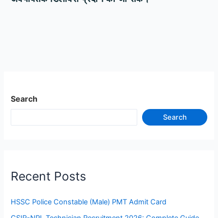
Search
Search
Recent Posts
HSSC Police Constable (Male) PMT Admit Card
CSIR-NPL Technician Recruitment 2026: Complete Guide