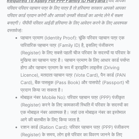
Required To Apply For PPP Family ID Haryana
(
यदि आपका
परिवार परिवार पहचान पत्र के लिए पात्र है तो हरियाणा सरकार आपको आपका
परिवार कार्ड प्रदान करेगी और आपको उनकी सेवाओं का आनंद लेने में सक्षम
बनाएगी। पीपीपी परिवार आईडी हरियाणा के लिए आवेदन करने के लिए आवश्यक
दस्तावेज):
पहचान प्रमाण (Identity Proof): चूंकि परिवार पहचान पत्र एक
पारिवारिक पहचान पत्र (Family ID) है, इसलिए पंजीकरण
(Register) के लिए सबसे पहली चीज परिवार के सदस्यों या परिवार के
मुखिया का पहचान पत्र है। पहचान प्रमाण के लिए आधार कार्ड पर्याप्त
होगा और पहचान प्रमाण के रूप में ड्राइविंग लाइसेंस (Driving
Licence), मतदाता पहचान पत्र (Vote Card), पैन कार्ड (PAN
Card), बैंक पासबुक (Pass Book) और पासपोर्ट (Passport) भी
प्रदान किया जा सकता है।
मोबाइल नंबर Mobile No): परिवार पहचान पत्र (PPP) पंजीकृत
(Register) करने के लिए कामकाजी स्थिति में परिवार के सदस्यों का
एक मोबाइल नंबर आवश्यक है। जहां उस मोबाइल नंबर का इस्तेमाल
आगे की बातचीत के लिए किया जाता है.
राशन कार्ड (Ration Card): परिवार पहचान पत्र (PPP) पंजीकरण
(Register) के समय, लोग इसे परिवार का विवरण जानने के लिए